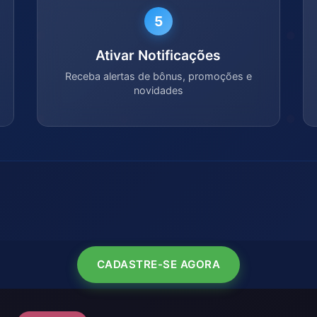
5
Ativar Notificações
Receba alertas de bônus, promoções e
novidades
CADASTRE-SE AGORA