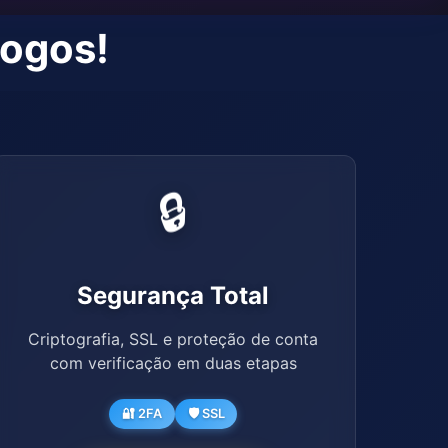
Jogos!
🔒
Segurança Total
Criptografia, SSL e proteção de conta
com verificação em duas etapas
🔐 2FA
🛡️ SSL