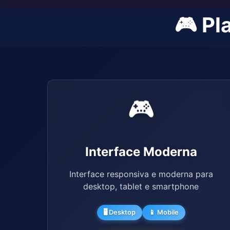
🎮 Pl
🎮
Interface Moderna
Interface responsiva e moderna para
desktop, tablet e smartphone
🖥️ Desktop
📱 Mobile