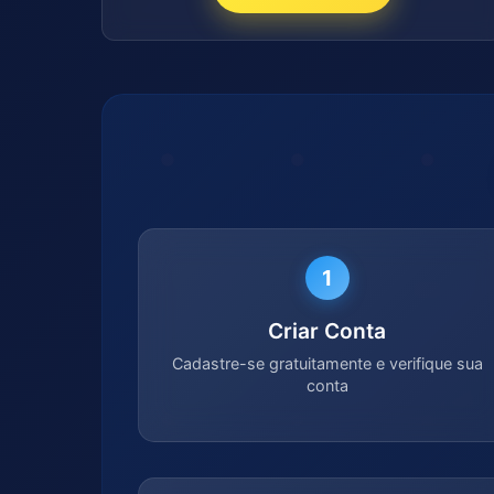
1
Criar Conta
Cadastre-se gratuitamente e verifique sua
conta