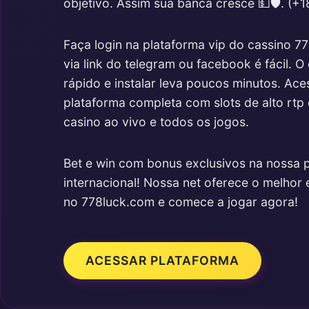
objetivo. Assim sua banca cresce 💵🛡️. (+1
Faça login na plataforma vip do cassino 7
via link do telegram ou facebook é fácil. 
rápido e instalar leva poucos minutos. Ace
plataforma completa com slots de alto rtp 
casino ao vivo e todos os jogos.
Bet e win com bonus exclusivos na nossa p
internacional! Nossa net oferece o melhor 
no 778luck.com e comece a jogar agora!
ACESSAR PLATAFORMA