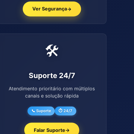
Ver Segurança
→
🛠️
Suporte 24/7
Atendimento prioritário com múltiplos
canais e solução rápida
📞 Suporte
⏱️ 24/7
Falar Suporte
→