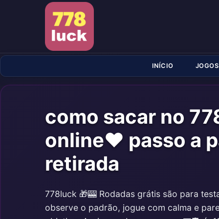
INÍCIO
JOGOS
como sacar no 77
online❤️ passo a 
retirada
778luck 🎁🎰 Rodadas grátis são para testa
observe o padrão, jogue com calma e par