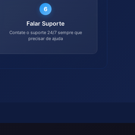
6
Falar Suporte
Contate o suporte 24/7 sempre que
precisar de ajuda