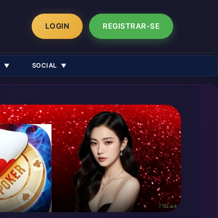
LOGIN
REGISTRAR-SE
S
SOCIAL