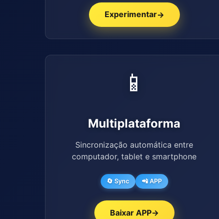
Experimentar
→
📱
Multiplataforma
Sincronização automática entre
computador, tablet e smartphone
🔄 Sync
📲 APP
Baixar APP
→